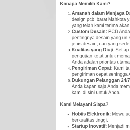
Kenapa Memilih Kami?
Amanah dalam Menjaga Da
design pcb ibarat Mahkota y
yang telah kami terima akan
Custom Desain:
PCB Anda 
pentingnya desain yang unik
jenis desain, dari yang sed
Kualitas yang Diuji:
Setiap
pengujian ketat untuk mema
Anda adalah prioritas utama
Pengiriman Cepat:
Kami ta
pengiriman cepat sehingga 
Dukungan Pelanggan 24/7
Anda kapan saja Anda memb
kami di sini untuk Anda.
Kami Melayani Siapa?
Hobiis Elektronik:
Mewujudk
berkualitas tinggi.
Startup Inovatif:
Menjadi mi