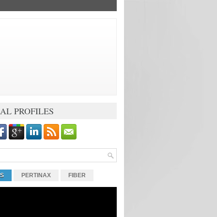
AL PROFILES
OS
PERTINAX
FIBER