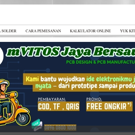
cturing
A SOLDER
CARA PEMESANAN
KALKULATOR ONLINE
YUK KI