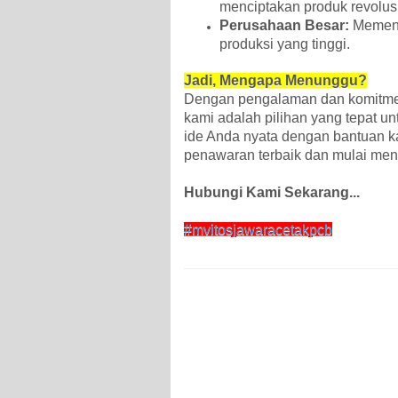
menciptakan produk revolus
Perusahaan Besar:
Memenu
produksi yang tinggi.
Jadi, Mengapa Menunggu?
Dengan pengalaman dan komitmen
kami adalah pilihan yang tepat 
ide Anda nyata dengan bantuan 
penawaran terbaik dan mulai meng
Hubungi Kami Sekarang...
#mvitosjawaracetakpcb