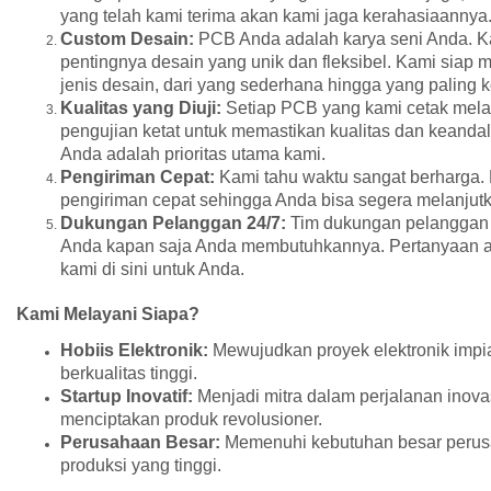
yang telah kami terima akan kami jaga kerahasiaannya
Custom Desain:
PCB Anda adalah karya seni Anda.
pentingnya desain yang unik dan fleksibel. Kami siap 
jenis desain, dari yang sederhana hingga yang paling 
Kualitas yang Diuji:
Setiap PCB yang kami cetak mela
pengujian ketat untuk memastikan kualitas dan keand
Anda adalah prioritas utama kami.
Pengiriman Cepat:
Kami tahu waktu sangat berharga
pengiriman cepat sehingga Anda bisa segera melanjut
Dukungan Pelanggan 24/7:
Tim dukungan pelanggan
Anda kapan saja Anda membutuhkannya. Pertanyaan at
kami di sini untuk Anda.
Kami Melayani Siapa?
Hobiis Elektronik:
Mewujudkan proyek elektronik imp
berkualitas tinggi.
Startup Inovatif:
Menjadi mitra dalam perjalanan inova
menciptakan produk revolusioner.
Perusahaan Besar:
Memenuhi kebutuhan besar perus
produksi yang tinggi.