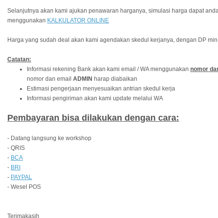
Selanjutnya akan kami ajukan penawaran harganya, simulasi harga dapat anda
menggunakan
KALKULATOR ONLINE
Harga yang sudah deal akan kami agendakan skedul kerjanya, dengan DP min
Catatan:
Informasi rekening Bank akan kami email / WA menggunakan
nomor dan
nomor dan email
ADMIN
harap diabaikan
Estimasi pengerjaan menyesuaikan antrian skedul kerja
Informasi pengiriman akan kami update melalui WA
Pembayaran bisa dilakukan dengan cara:
- Datang langsung ke workshop
- QRIS
-
BCA
-
BRI
-
PAYPAL
- Wesel POS
Terimakasih